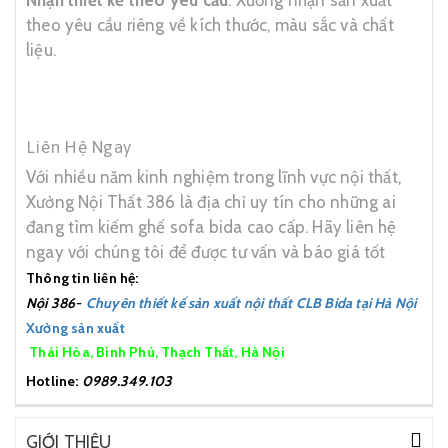
Nhận thiết kế theo yêu cầu
: Xưởng nhận sản xuất
theo yêu cầu riêng về kích thước, màu sắc và chất
liệu.
Liên Hệ Ngay
Với nhiều năm kinh nghiệm trong lĩnh vực nội thất,
Xưởng Nội Thất 386 là địa chỉ uy tín cho những ai
đang tìm kiếm ghế sofa bida cao cấp. Hãy liên hệ
ngay với chúng tôi để được tư vấn và báo giá tốt
Thông tin liên hệ:
Nội 386-
Chuyên thiết kế sản xuất nội thất CLB Bida tại Hà Nội
Xưởng sản xuất
Thái Hòa, Bình Phú, Thạch Thất, Hà Nội
Hotline:
0989.349.103
GIỚI THIỆU