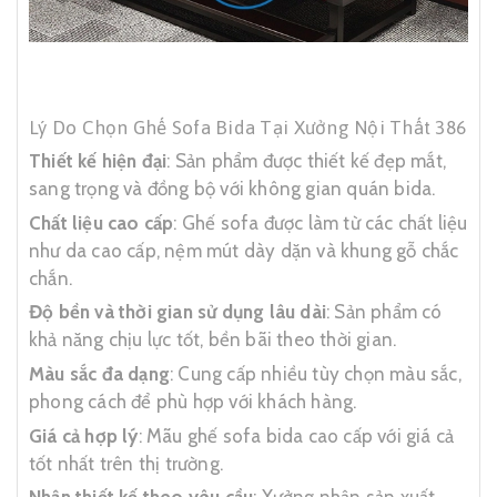
Lý Do Chọn Ghế Sofa Bida Tại Xưởng Nội Thất 386
Thiết kế hiện đại
: Sản phẩm được thiết kế đẹp mắt,
sang trọng và đồng bộ với không gian quán bida.
Chất liệu cao cấp
: Ghế sofa được làm từ các chất liệu
như da cao cấp, nệm mút dày dặn và khung gỗ chắc
chắn.
Độ bền và thời gian sử dụng lâu dài
: Sản phẩm có
khả năng chịu lực tốt, bền bãi theo thời gian.
Màu sắc đa dạng
: Cung cấp nhiều tùy chọn màu sắc,
phong cách để phù hợp với khách hàng.
Giá cả hợp lý
: Mãu ghế sofa bida cao cấp với giá cả
tốt nhất trên thị trường.