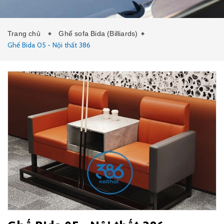
TIN TỨC
Trang chủ
Ghế sofa Bida (Billiards)
Ghế Bida 05 - Nội thất 386