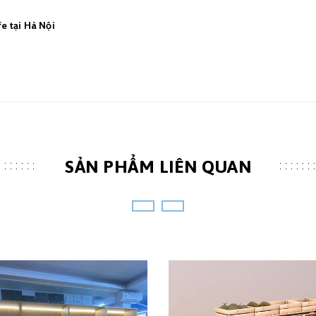
e tại Hà Nội
SẢN PHẨM LIÊN QUAN