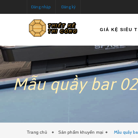
Đăng nhập
Đăng ký
GIÁ KỆ SIÊU THỊ
Mẫu quầy bar 02
Mẫu quầy ba
Trang chủ
Sản phẩm khuyến mại