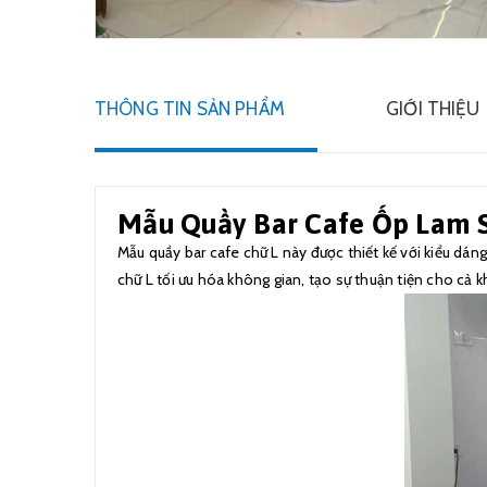
THÔNG TIN SẢN PHẨM
GIỚI THIỆU
Mẫu Quầy Bar Cafe Ốp Lam
Mẫu quầy bar cafe chữ L này được thiết kế với kiểu dáng
chữ L tối ưu hóa không gian, tạo sự thuận tiện cho cả 