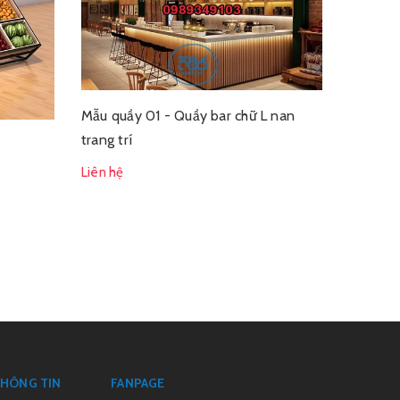
Liên hệ
Mẫu quầy 01 - Quầy bar chữ L nan
trang trí
Liên hệ
HÔNG TIN
FANPAGE