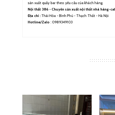
sản xuất quầy bar theo yêu cầu của khách hàng.
Nội thất 386 - Chuyên sản xuất nội thất nhà hàng-caf
Địa chỉ :
Thái Hòa - Bình Phú - Thạch Thất - Hà Nội
Hotline/Zalo
: 0989349103