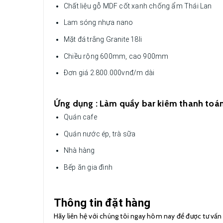
Chất liệu gỗ MDF cốt xanh chống ẩm Thái Lan
Lam sóng nhựa nano
Mặt đá trắng Granite 18li
Chiều rộng 600mm, cao 900mm
Đơn giá 2.800.000vnđ/m dài
Ứng dụng : Làm quầy bar kiêm thanh toá
Quán cafe
Quán nước ép, trà sữa
Nhà hàng
Bếp ăn gia đình
Thông tin đặt hàng
Hãy liên hệ với chúng tôi ngay hôm nay để được tư vấn