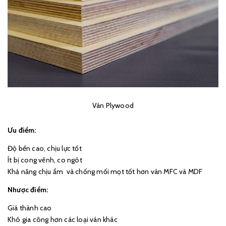
Ván Plywood
Ưu điểm:
Độ bền cao, chịu lực tốt
Ít bị cong vênh, co ngót
Khả năng chịu ẩm và chống mối mọt tốt hơn ván MFC và MDF
Nhược điểm:
Giá thành cao
Khó gia công hơn các loại ván khác