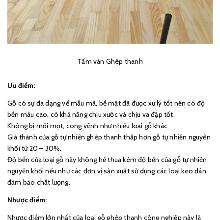
Tấm ván Ghép thanh
Ưu điểm:
Gỗ có sự đa dạng về mẫu mã, bề mặt đã được xử lý tốt nên có độ
bền màu cao, có khả năng chịu xước và chịu va đập tốt.
Không bị mối mọt, cong vênh như nhiều loại gỗ khác
Giá thành của gỗ tự nhiên ghép thanh thấp hơn gỗ tự nhiên nguyên
khối từ 20 – 30%.
Độ bền của loại gỗ này không hề thua kém độ bền của gỗ tự nhiên
nguyên khối nếu như các đơn vị sản xuất sử dụng các loại keo dán
đảm bảo chất lượng.
Nhược điểm:
Nhược điểm lớn nhất của loại gỗ ghép thanh công nghiệp này là