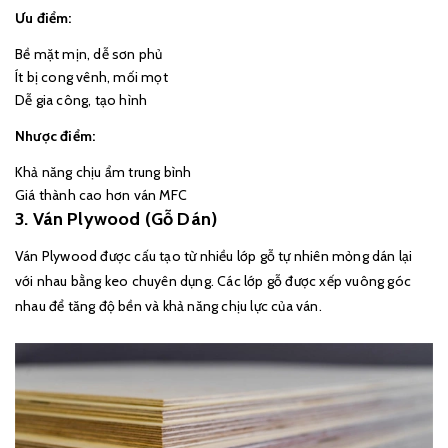
Ưu điểm:
Bề mặt mịn, dễ sơn phủ
Ít bị cong vênh, mối mọt
Dễ gia công, tạo hình
Nhược điểm:
Khả năng chịu ẩm trung bình
Giá thành cao hơn ván MFC
3. Ván Plywood (Gỗ Dán)
Ván Plywood được cấu tạo từ nhiều lớp gỗ tự nhiên mỏng dán lại
với nhau bằng keo chuyên dụng. Các lớp gỗ được xếp vuông góc
nhau để tăng độ bền và khả năng chịu lực của ván.