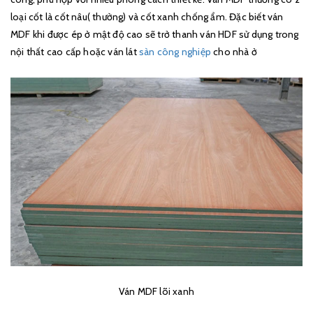
loại cốt là cốt nâu( thường) và cốt xanh chống ẩm. Đặc biết ván
MDF khi được ép ở mật độ cao sẽ trở thanh ván HDF sử dụng trong
nội thất cao cấp hoặc ván lát
sàn công nghiệp
cho nhà ở
Ván MDF lõi xanh