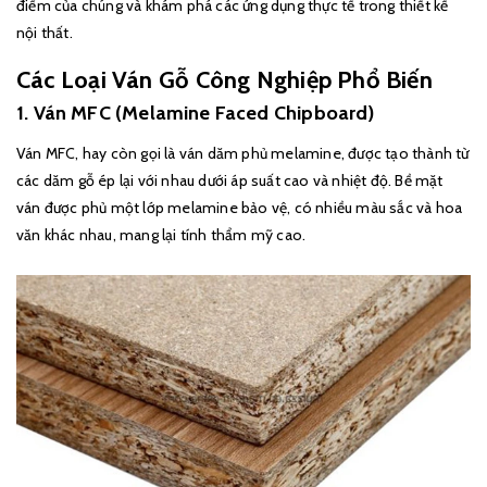
điểm của chúng và khám phá các ứng dụng thực tế trong thiết kế
nội thất.
Các Loại Ván Gỗ Công Nghiệp Phổ Biến
1. Ván MFC (Melamine Faced Chipboard)
Ván MFC, hay còn gọi là ván dăm phủ melamine, được tạo thành từ
các dăm gỗ ép lại với nhau dưới áp suất cao và nhiệt độ. Bề mặt
ván được phủ một lớp melamine bảo vệ, có nhiều màu sắc và hoa
văn khác nhau, mang lại tính thẩm mỹ cao.