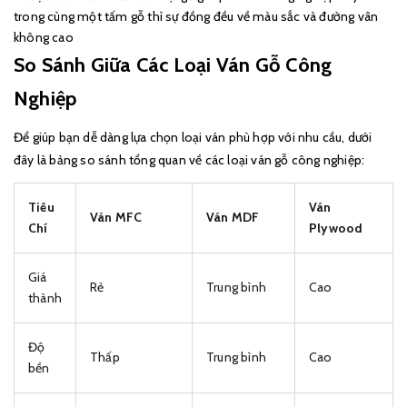
trong cùng một tấm gỗ thì sự đồng đều về màu sắc và đường vân
không cao
So Sánh Giữa Các Loại Ván Gỗ Công
Nghiệp
Để giúp bạn dễ dàng lựa chọn loại ván phù hợp với nhu cầu, dưới
đây là bảng so sánh tổng quan về các loại ván gỗ công nghiệp:
Tiêu
Ván
Ván MFC
Ván MDF
Chí
Plywood
Giá
Rẻ
Trung bình
Cao
thành
Độ
Thấp
Trung bình
Cao
bền