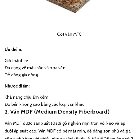
Cốt ván MFC
Ưu điểm:
Giá thành rẻ
Đa dạng về màu sắc và hoa văn
Dễ dàng gia công
Nhược điểm:
Khả năng chịu ẩm kém
Độ bền không cao bằng các loại ván khác
2. Ván MDF (Medium Density Fiberboard)
Ván MDF được sản xuất từ sợi gỗ nghiền mịn trộn với keo và ép
dưới áp suất cao. Ván MDF có bề mặt mịn, dễ dàng sơn phủ và gia
công, phù hợp với nhiều phong cách thiết kế. Ván MDF thường có 2