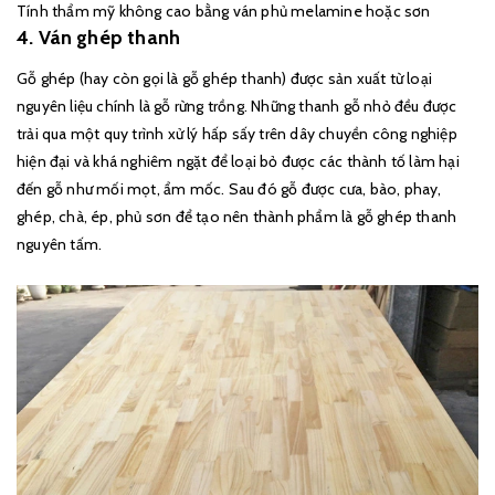
Tính thẩm mỹ không cao bằng ván phủ melamine hoặc sơn
4. Ván ghép thanh
Gỗ ghép (hay còn gọi là gỗ ghép thanh) được sản xuất từ loại
nguyên liệu chính là gỗ rừng trồng. Những thanh gỗ nhỏ đều được
trải qua một quy trình xử lý hấp sấy trên dây chuyền công nghiệp
hiện đại và khá nghiêm ngặt để loại bỏ được các thành tố làm hại
đến gỗ như mối mọt, ẩm mốc. Sau đó gỗ được cưa, bào, phay,
ghép, chà, ép, phủ sơn để tạo nên thành phẩm là gỗ ghép thanh
nguyên tấm.